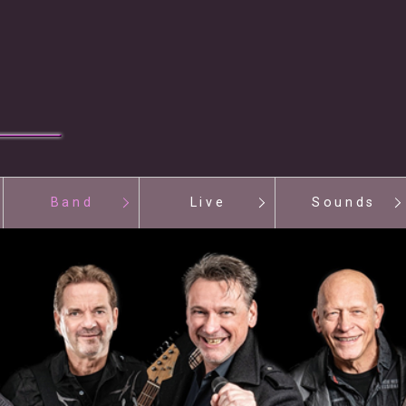
Band
Live
Sounds