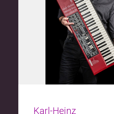
Karl-Heinz